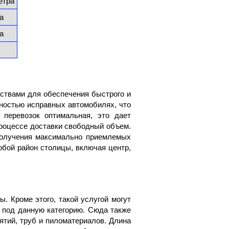
метра
а
а
ствами для обеспечения быстрого и
лностью исправных автомобилях, что
 перевозок оптимальная, это дает
процессе доставки свободный объем.
получения максимально приемлемых
бой район столицы, включая центр,
. Кроме этого, такой услугой могут
т под данную категорию. Сюда также
ятий, труб и пиломатериалов. Длина