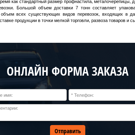
 время как стандартный размер профнастила, металочерепицы, д
евозки. Большой объем доставки 7 тонн составляет упакова
объем всех существующих видов перевозок, входящих в да
тавке продукции в точки мелкой торговли, развоза товаров и 
ОНЛАЙН ФОРМА ЗАКАЗА
Отправить