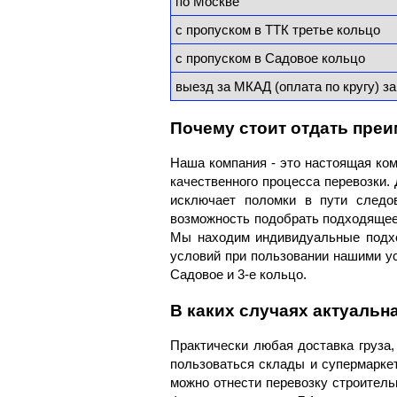
по Москве
с пропуском в ТТК третье кольцо
с пропуском в Садовое кольцо
выезд за МКАД (оплата по кругу) за
Почему стоит отдать пре
Наша компания - это настоящая ко
качественного процесса перевозки.
исключает поломки в пути следов
возможность подобрать подходящее 
Мы находим индивидуальные подхо
условий при пользовании нашими у
Садовое и 3-е кольцо.
В каких случаях актуальн
Практически любая доставка груза,
пользоваться склады и супермаркет
можно отнести перевозку строитель