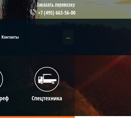
Заказать перевозку
+7 (495) 663-56-00
Контакты
...
 реф
Спецтехника