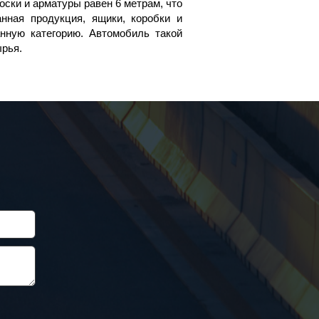
оски и арматуры равен 6 метрам, что
нная продукция, ящики, коробки и
нную категорию. Автомобиль такой
сырья.