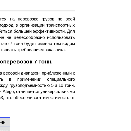
тся на перевозке грузов по всей
подход в организации транспортных
обиться большей эффективности. Для
нн не целесообразно использовать
тэго 7 тонн будет именно тем видом
ствовать требованиям заказчика.
оперевозок 7 тонн.
в весовой диапазон, приближенный к
ть в применении специального
жду грузоподъемностью 5 и 10 тонн.
z Atego, отличается универсальными
3, что обеспечивает вместимость от
онн