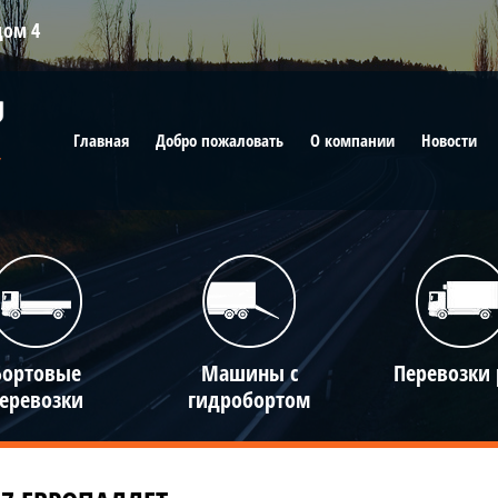
дом 4
Главная
Добро пожаловать
О компании
Новости
,
Бортовые
Машины с
Перевозки
еревозки
гидробортом